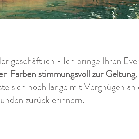
er geschäftlich - Ich bringe Ihren Eve
en Farben stimmungsvoll zur Geltung
,
ste sich noch lange mit Vergnügen an 
Stunden zurück erinnern.