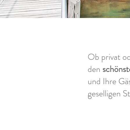
Ob privat od
den
schönst
und Ihre Gä
geselligen 