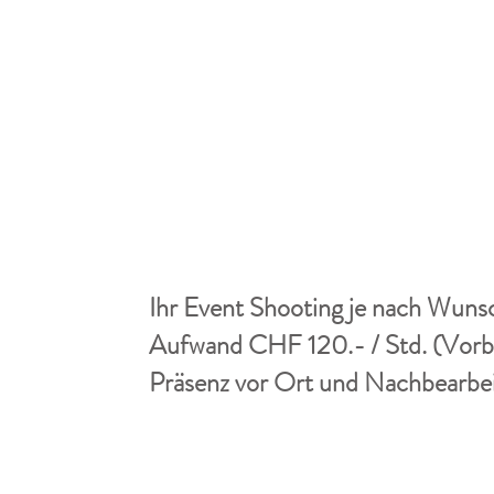
Ihr Event Shooting je nach Wuns
Aufwand CHF 120.- / Std. (Vorb
Präsenz vor Ort und Nachbearbe