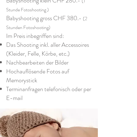
Babyshooting klein CHF 280.-
(1
Stunde Fotoshooting )
Babyshooting gross CHF 380.-
(2
Stunden Fotoshooting)
Im Preis inbegriffen sind:
Das Shooting inkl. aller Accessoires
(Kleider, Felle, Körbe, etc.)
Nachbearbeiten der Bilder
Hochauflösende Fotos auf
Memorystick
Terminanfragen telefonisch oder per
E-mail